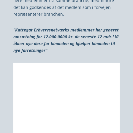
flere medlemmer fra samme branche, medmindre
det kan godkendes af det medlem som i forvejen
repræsenterer branchen.
“Kattegat Erhvervsnetværks medlemmer har generet
omsætning for 12.000.0000 kr. de seneste 12 mdr.! Vi
åbner nye døre for hinanden og hjælper hinanden til
nye forretninger”