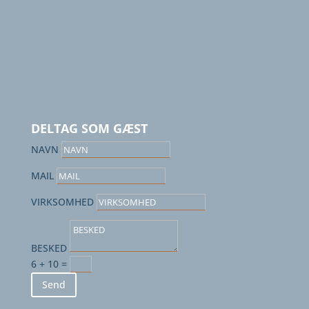
RELATIONSOPBYGNING
BRANCHEEKSKLUSIVITET
PERSONLIG UDVIKLING
DELTAG SOM GÆST
NAVN
MAIL
VIRKSOMHED
BESKED
6 + 10
=
Send