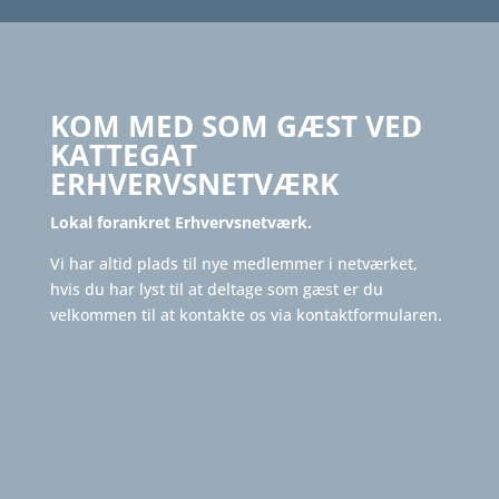
KOM MED SOM GÆST VED
KATTEGAT
ERHVERVSNETVÆRK
Lokal forankret Erhvervsnetværk.
Vi har altid plads til nye medlemmer i netværket,
hvis du har lyst til at deltage som gæst er du
velkommen til at kontakte os via kontaktformularen.
MEDLEMSEJET
VÆKSTORIENTERET